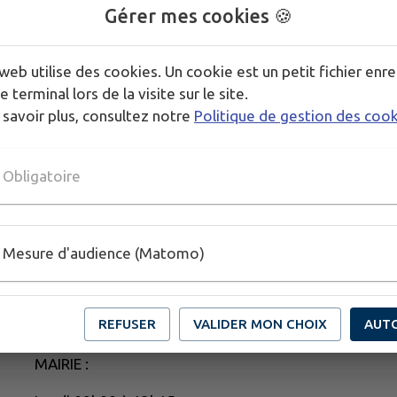
intervenants dont Mon T'i 
Gérer mes cookies 🍪
Menu sur réservation :
web utilise des cookies. Un cookie est un petit fichier enre
e terminal lors de la visite sur le site.
 savoir plus, consultez notre
Politique de gestion des coo
Obligatoire
Mesure d'audience (Matomo)
REFUSER
VALIDER MON CHOIX
AUT
MAIRIE :