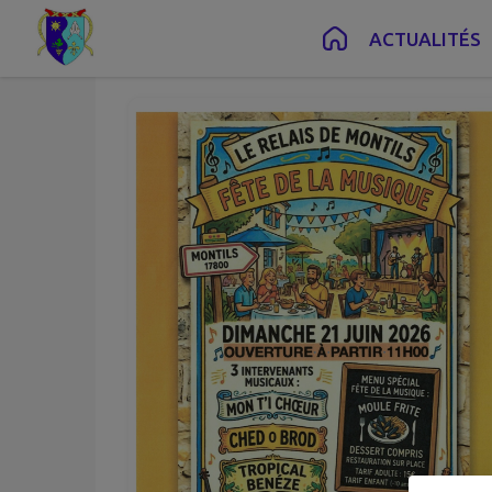
Juin
21
Contenu
Menu
Recherche
Pied de page
ACTUALITÉS
Dim.