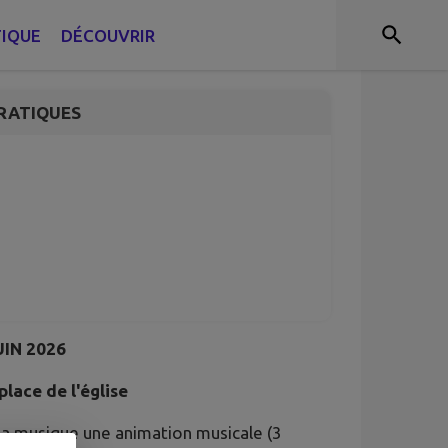
TIQUE
DÉCOUVRIR
RATIQUES
IN 2026
place de l'église
 la musique une animation musicale (3