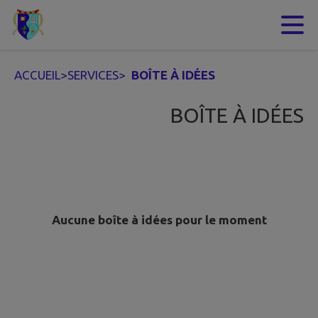
Contenu
Menu
Recherche
Pied de page
ACCUEIL
>
SERVICES
>
BOÎTE À IDÉES
BOÎTE À IDÉES
Aucune boîte à idées pour le moment